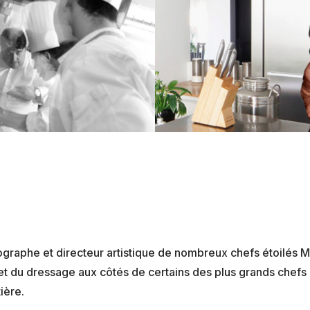
raphe et directeur artistique de nombreux chefs étoilés Mic
ne et du dressage aux côtés de certains des plus grands chefs 
ière.