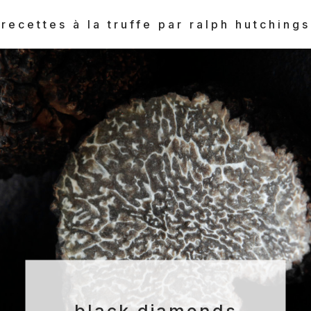
recettes à la truffe par ralph hutchings
black diamonds