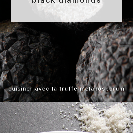
cuisiner avec la truffe melanosporum